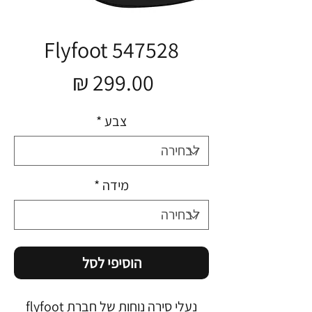
Flyfoot 547528
מחיר
צבע
*
מידה
*
הוסיפי לסל
נעלי סירה נוחות של חברת flyfoot