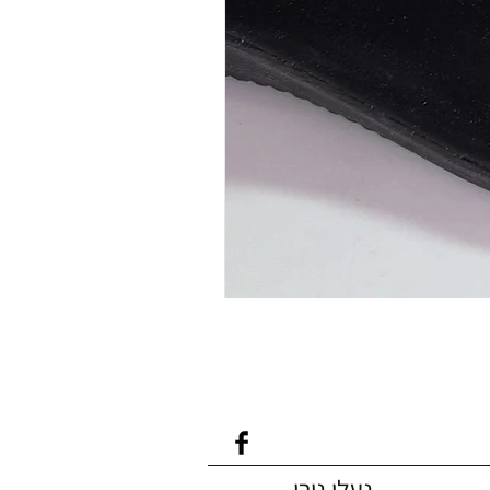
נעלי נירו