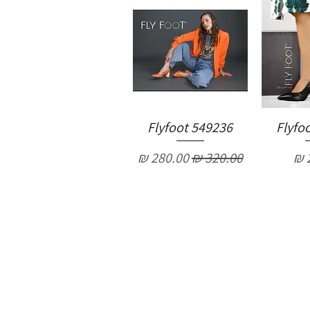
Flyfoot 549236
Flyfo
מחיר רגיל
מחיר מבצע