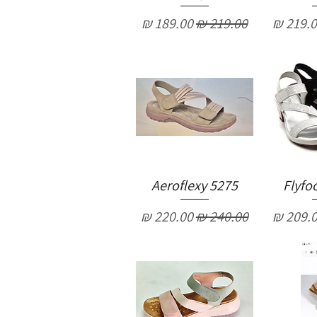
יר מבצע
מחיר רגיל
מחיר מבצע
Aeroflexy 5275
Flyfo
יר מבצע
מחיר רגיל
מחיר מבצע