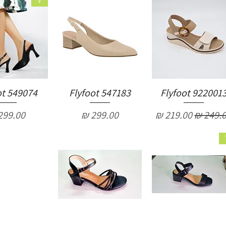
V
ot 549074
Flyfoot 547183
Flyfoot 922001
יר רגיל
מחיר מבצע
מחיר
מחיר