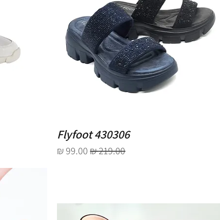
Flyfoot 430306
מחיר רגיל
מחיר מבצע