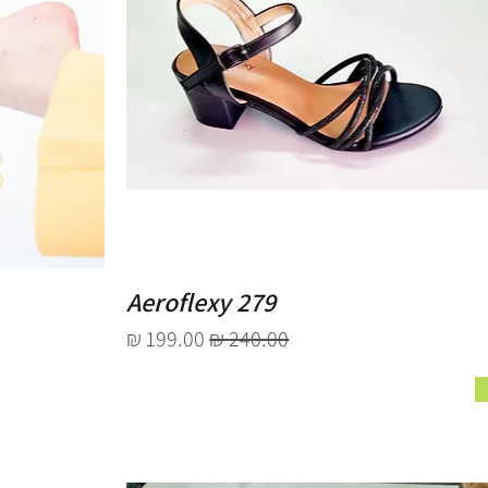
Aeroflexy 279
מחיר רגיל
מחיר מבצע