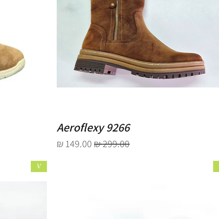
Aeroflexy 9266
מחיר רגיל
מחיר מבצע
V