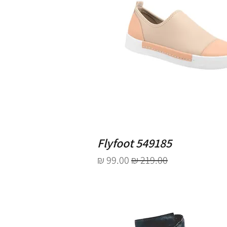
Flyfoot 549185
מחיר רגיל
מחיר מבצע