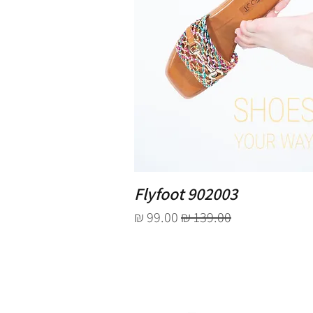
Flyfoot 902003
מחיר רגיל
מחיר מבצע