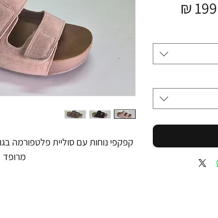
ר
מחיר
מבצע
מרופד