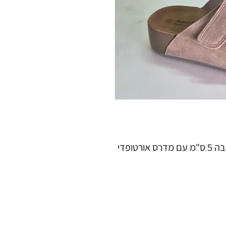
קפקפי נוחות עם סוליית פלטפורמה בגובה 5 ס"מ עם מדרס אורטופדי