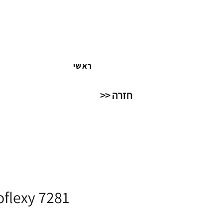
ראשי
חזרה <<
oflexy 7281