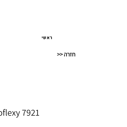
ראשי
חזרה <<
oflexy 7921