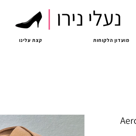
מועדון הלקוחות
קצת עלינו
Aer